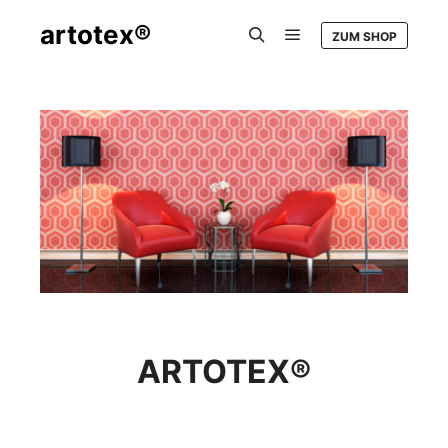
artotex®
ZUM SHOP
ARTOTEX®